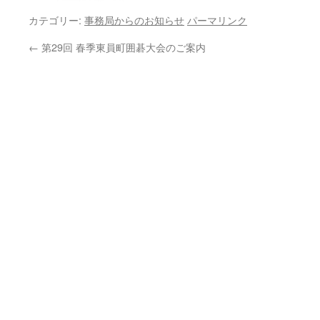
カテゴリー:
事務局からのお知らせ
パーマリンク
←
第29回 春季東員町囲碁大会のご案内