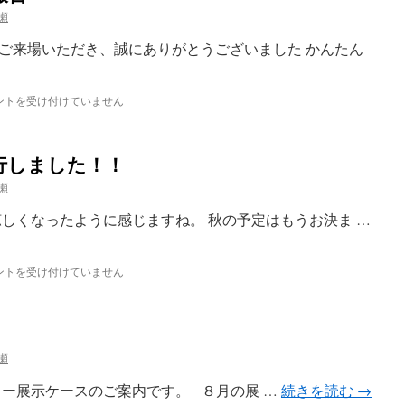
瀬
ご来場いただき、誠にありがとうございました かんたん
ントを受け付けていません
行しました！！
瀬
涼しくなったように感じますね。 秋の予定はもうお決ま …
ントを受け付けていません
瀬
ター展示ケースのご案内です。 ８月の展 …
続きを読む
→