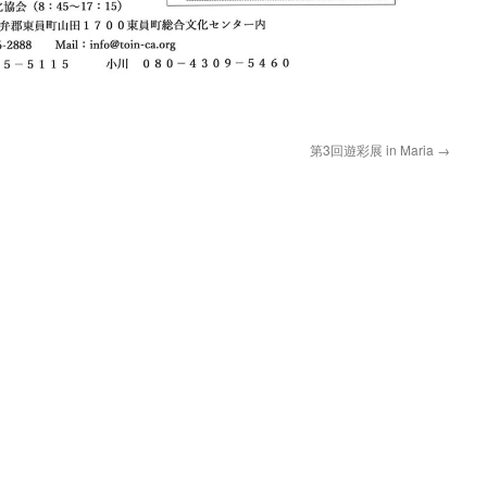
第3回遊彩展 in Maria
→