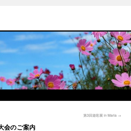
第3回遊彩展 in Maria
→
碁大会のご案内