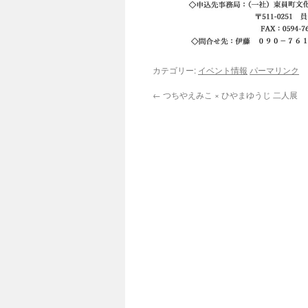
カテゴリー:
イベント情報
パーマリンク
←
つちやえみこ × ひやまゆうじ 二人展