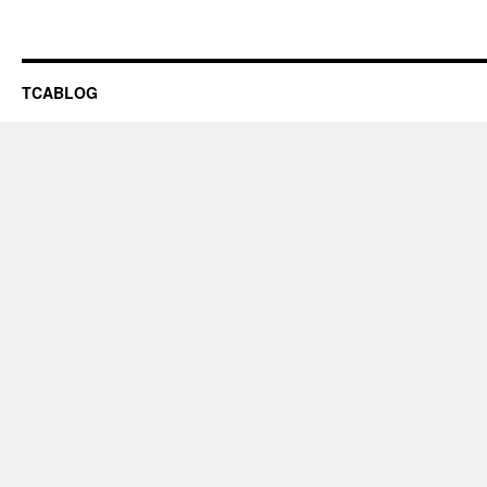
TCABLOG