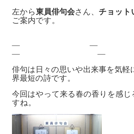
東員俳句会
チョット
左から
さん、
ご案内です。
― 
― ―
俳句は日々の思いや出来事を気軽
界最短の詩です。
今回はやって来る春の香りを感じ
すね。