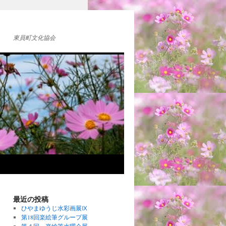
東員町文化協会
最近の投稿
ひやまゆうじ水彩画展Ⅸ
第18回楽絵筆グループ展