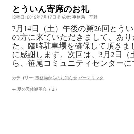
とういん寄席のお礼
ツ
投稿日:
2012年7月17日
作成者:
事務局 平野
へ
7月14日（土）午後の第26回とう
ス
の方に来ていただきまして、あり
キ
た。臨時駐車場を確保して頂きま
に感謝します。次回は、3月2日（土
ッ
ら、笹尾コミュニティセンターに
プ
カテゴリー:
事務局からのお知らせ
パーマリンク
←
夏の天体観望会（２）