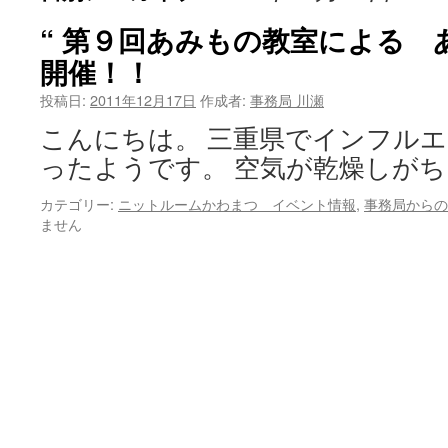
ツ
“ 第９回あみもの教室による 
開催！！
へ
投稿日:
2011年12月17日
作成者:
事務局 川瀬
ス
こんにちは。 三重県でインフル
キ
ったようです。 空気が乾燥しがち
ッ
カテゴリー:
ニットルームかわまつ イベント情報
,
事務局からの
プ
ません