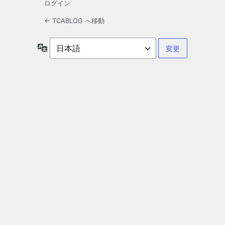
ログイン
← TCABLOG へ移動
言
語