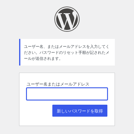
パ
ス
ワ
ー
ド
ユーザー名、またはメールアドレスを入力してく
ださい。パスワードのリセット手順が記されたメ
紛
ールが送信されます。
失
ユーザー名またはメールアドレス